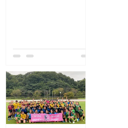
イメンズセブンズ シリーズ実行委員会
「キャピタルウイメンズセブンズ リー
グ 新型コロナウイルス感染症対応ガ
イドライン」 はじめに 本ガイドライ
ンの目的 ...