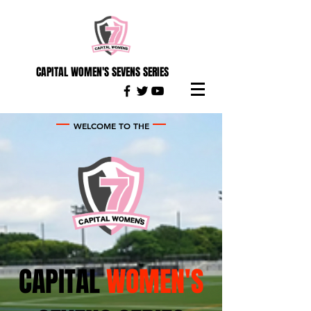
CAPITAL WOMEN'S SEVENS SERIES
WELCOME TO THE
CAPITAL
WOMEN'S