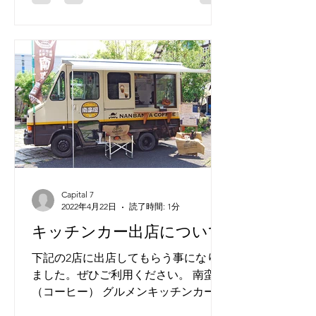
Capital 7
2022年4月22日
読了時間: 1分
キッチンカー出店について
下記の2店に出店してもらう事になり
ました。ぜひご利用ください。 南蛮屋
（コーヒー） グルメンキッチンカー
（からあげ、ポテト、焼きそば）