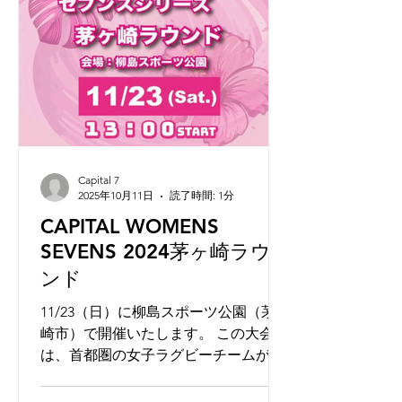
Capital 7
2025年10月11日
読了時間: 1分
CAPITAL WOMENS
SEVENS 2024茅ヶ崎ラウ
ンド
11/23（日）に柳島スポーツ公園（茅ヶ
崎市）で開催いたします。 この大会
は、首都圏の女子ラグビーチームが総
当たりのリーグ戦で勝敗を競う女子７
人制ラグビーの大会です。 女子ラグビ