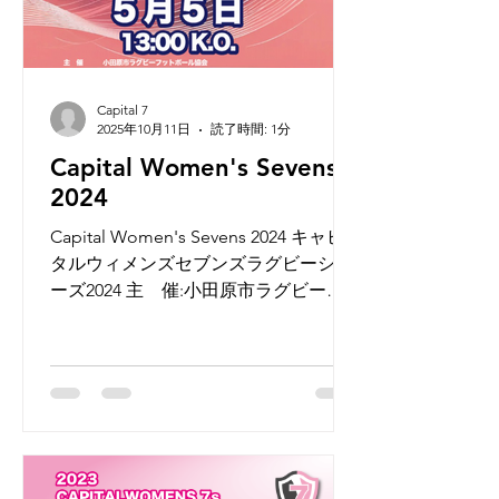
Capital 7
2025年10月11日
読了時間: 1分
Capital Women's Sevens
2024
Capital Women's Sevens 2024 キャピ
タルウィメンズセブンズラグビーシリ
ーズ2024 主 催:小田原市ラグビーフ
ットボール協会 主 管:キャピタルウ
ィメンズセブンズラグビーシリーズ
2024実行委員会 開催日:2024年5月5日
（日） ...