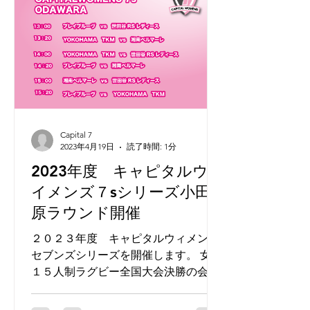
Capital 7
2023年4月19日
読了時間: 1分
2023年度 キャピタルウ
イメンズ７sシリーズ小田
原ラウンド開催
２０２３年度 キャピタルウィメンズ
セブンズシリーズを開催します。 女子
１５人制ラグビー全国大会決勝の会場
でもある小田原市城山陸上競技場での
初開催です