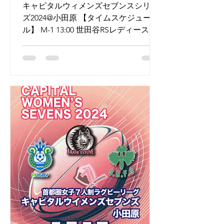
キャピタルウィメンズセブンスシリー
ズ2024@小田原 【タイムスケジュー
ル】 M-1 13:00 世田谷RSレディース vs
ブレイブルーヴRed M-2 13:20 湘南ベ
ルマーレ vsブレイブルーヴBlue M-3
14:00 世田谷RSレディース ...