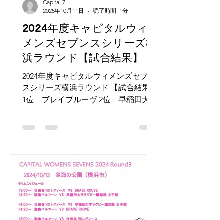
Capital 7
2025年10月11日
読了時間: 1分
2024年度キャピタルウィ
メンズセブンスシリーズ横
浜ラウンド【試合結果】
2024年度キャピタルウィメンズセブン
スシリーズ横浜ラウンド 【試合結果】
1位 ブレイブルーヴ 2位 早稲田大学
ラグビー蹴球部女子部 3位 世田谷RS
レディース 4位 湘南ベルマーレBell7
#女子7人制ラグビー地域リーグ #キャ
ピタルウィメンズセブンズ...