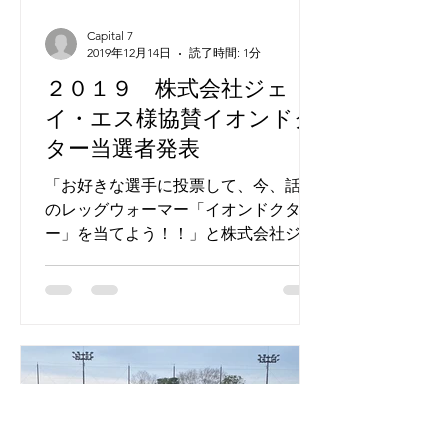
Capital 7
2019年12月14日
読了時間: 1分
２０１９ 株式会社ジェ
イ・エス様協賛イオンドク
ター当選者発表
「お好きな選手に投票して、今、話題
のレッグウォーマー「イオンドクタ
ー」を当てよう！！」と株式会社ジェ
イエス様よりご協賛いただいた「イオ
ンドクター」の当選者が決まりまし
た。 投票の結果、湘南ベルマーレ武藤
さくら選手が２０票で１位。...