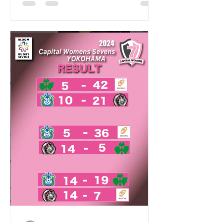
ーに興味をお持ちの方、女子ラグビー
の試合を見たことがない方、出場チー
ムを近くで応援されたい方のほ...