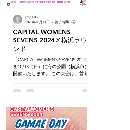
Capital 7
2025年10月11日
読了時間: 2分
CAPITAL WOMENS
SEVENS 2024＠横浜ラウ
ンド
「CAPITAL WOMENS SEVENS 2024」
を10/13（日）に海の公園（横浜市）で
開催いたします。 この大会は、首都圏
の女子ラグビーチームが総当たりのリ
ーグ戦で勝敗を競う女子７人制ラグビ
ーの大会です。 女子ラグビーに興味を
お持ちの方、女子ラグビーの試合を見
たこ...