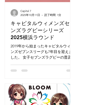
Capital 7
2025年10月11日
読了時間: 1分
キャピタルウィメンズセブ
ンズラグビーシリーズ
2025横浜ラウンド
2019年から始まったキャピタルウィメ
ンズゼブンスリーグも7年目を迎えま
した。 女子セブンズラグビーの普及・
発展のために，地域に根差したリーグ
を作りたい。 近隣エリアで年間を通じ
て見通しをもった女子ラグビープレー
ヤーが活躍することが出来る場を作り
たいという思いから始まりまし...