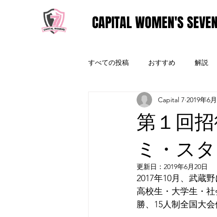
CAPITAL WOMEN'S SEVEN
すべての投稿
おすすめ
解説
Capital 7
2019年6
第１回招
ミ・スタ
更新日：
2019年6月20日
2017年10月、武
高校生・大学生・社
勝、15人制全国大