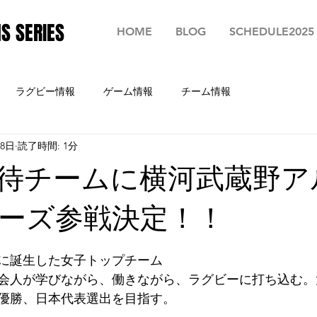
S SERIES
HOME
BLOG
SCHEDULE2025
ラグビー情報
ゲーム情報
チーム情報
月8日
読了時間: 1分
待チームに横河武蔵野ア
ーズ参戦決定！！
蔵野に誕生した女子トップチーム
会人が学びながら、働きながら、ラグビーに打ち込む。
会優勝、日本代表選出を目指す。