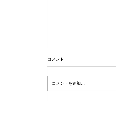
コメント
コメントを追加…
CWSS第１ラウンド タイムス
ケジュール